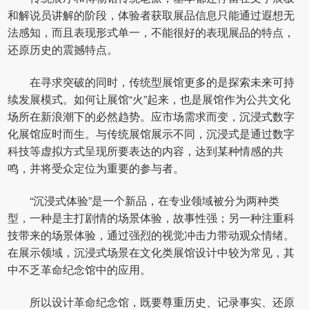
和解说员讲解的阶段，体验者获取展品信息只能通过遐想无
法感知，而且表现形式单一，不能很好的表现展品的特点，
还原历史的震撼特点。
在寻求突破的同时，传统型展馆更多的是探索未来可持
续发展模式。如何让展馆“火”起来，也是展馆作为公共文化
场所在新浪潮下的必然趋势。应市场需求而变，沉浸式数字
化展馆应时而生。与传统展馆展示不同，沉浸式是通过数字
科技等虚拟方式呈现所要表达的内容，达到某种情感的共
鸣，并将受众定位为重要的参与者。
“沉浸式体验”是一个新品，在专业领域被分为两种类
型，一种是主打剧情的场景体验，故事性强；另一种注重科
技带来的场景体验，通过强烈的视觉冲击力带动观众情绪。
在展示领域，沉浸式场景在文化类展馆设计中较为常见，其
中不乏革命纪念馆中的应用。
所以设计革命纪念馆，既要尊重历史、记录事实、还原