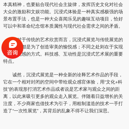
本真精神，也要贴合现代社会主旋律，发挥历史文化对社会
大众的激励和文娱功能。沉浸式体验是一种真实感极强的场
景布置手法，也是一种大众喜闻乐见的趣味互动项目，恰好
可以中和革命纪念馆本质属性与现代社会需求之间的矛盾。
相对于传统的艺术欣赏而言，沉浸式展览与传统展览的
重要目标都是为了创造审美的愉悦感；不同之处则在于实现
审美愉悦感的方式。科技感、互动性是沉浸式艺术展的重要
特点。
诚然，沉浸式展览是一种全新的诠释艺术作品的手段，
它在一个相对封闭的空间中带给观众感官体验，用“文化+科
技”的表现形打消艺术作品或者说是艺术家与观众之间的距
离，以此来吸引更多的观众走入展览。伴随着日益增长的关
注度，不少商家也借技术为引子，用粗制滥造的技术一手打
造了“一次性展览”，其背后的乱象不得不让我们深思。